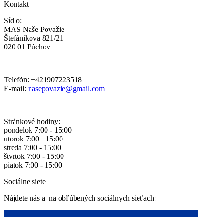
Kontakt
Sídlo:
MAS Naše Považie
Štefánikova 821/21
020 01 Púchov
Telefón: +421907223518
E-mail:
nasepovazie@gmail.com
Stránkové hodiny:
pondelok 7:00 - 15:00
utorok 7:00 - 15:00
streda 7:00 - 15:00
štvrtok 7:00 - 15:00
piatok 7:00 - 15:00
Sociálne siete
Nájdete nás aj na obľúbených sociálnych sieťach: