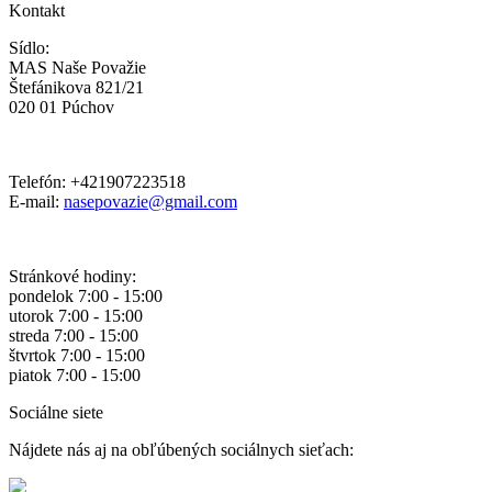
Kontakt
Sídlo:
MAS Naše Považie
Štefánikova 821/21
020 01 Púchov
Telefón: +421907223518
E-mail:
nasepovazie@gmail.com
Stránkové hodiny:
pondelok 7:00 - 15:00
utorok 7:00 - 15:00
streda 7:00 - 15:00
štvrtok 7:00 - 15:00
piatok 7:00 - 15:00
Sociálne siete
Nájdete nás aj na obľúbených sociálnych sieťach: